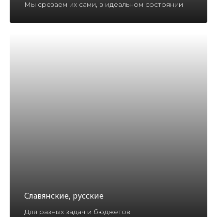
Мы срезаем их сами, в идеальном состоянии
Славянские, русские
Для разных задач и бюджетов