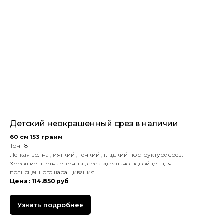
Детский неокрашенный срез в наличии
60 см 153 грамм
Тон -8
Легкая волна , мягкий , тонкий , гладкий по структуре срез.
Хорошие плотные концы , срез идеально подойдет для
полноценного наращивания.
Цена : 114.850 руб
Узнать подробнее