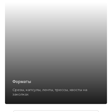
Форматы
Срезы, капсулы, ленты, трессы, хвосты на
заколках