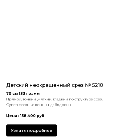
Детский неокрашенный срез № 5210
70 см 133 грамм
Прямой, тонкий ,мягкий, гладкий по структуре срез.
Супер плотные концы ( даблдрон )
Цена : 158.400 руб
Узнать подробнее