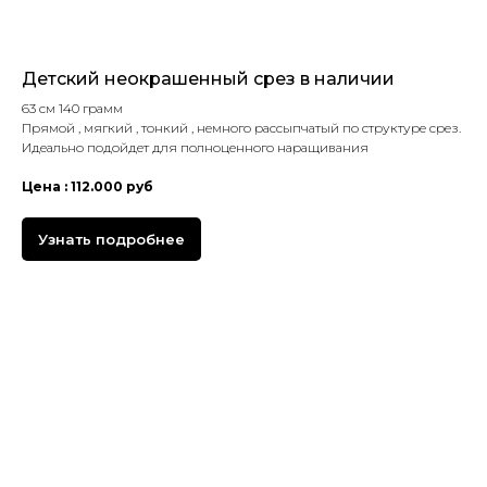
Детский неокрашенный срез в наличии
63 см 140 грамм
Прямой , мягкий , тонкий , немного рассыпчатый по структуре срез.
Идеально подойдет для полноценного наращивания
Цена : 112.000 руб
Узнать подробнее