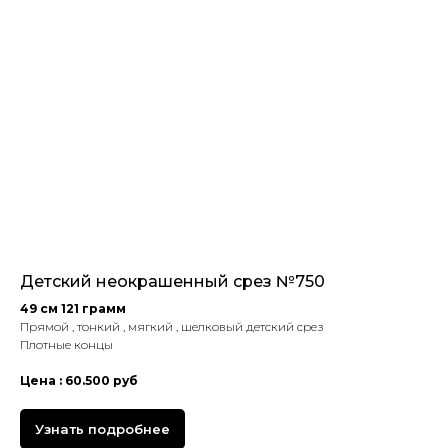
Детский неокрашенный срез №750
49 см 121 грамм
Прямой , тонкий , мягкий , шелковый детский срез
Плотные концы
Цена : 60.500 руб
Узнать подробнее