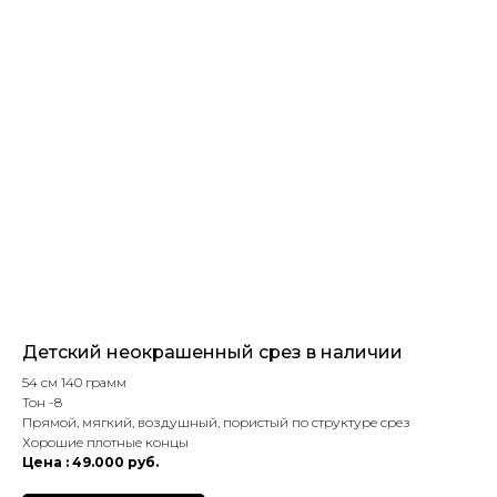
Детский неокрашенный срез в наличии
54 см 140 грамм
Тон -8
Прямой, мягкий, воздушный, пористый по структуре срез
Хорошие плотные концы
Цена : 49.000 руб.