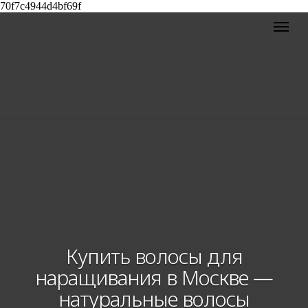
70f7c4944d4bf69f
Купить волосы для
наращивания в Москве —
натуральные волосы