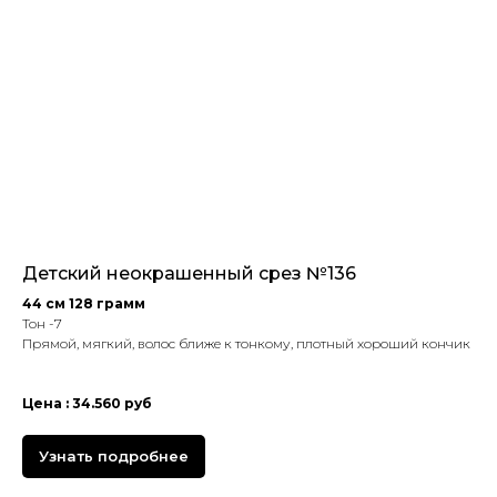
Детский неокрашенный срез №136
44 см 128 грамм
Тон -7
Прямой, мягкий, волос ближе к тонкому, плотный хороший кончик
Цена : 34.560 руб
Узнать подробнее