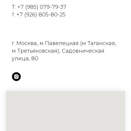
T: +7 (985) 079-79-37
+7 (926) 805-80-25
T:
г. Москва, м Павелецкая (м Таганская,
м Третьяковская), Садовническая
улица, 80