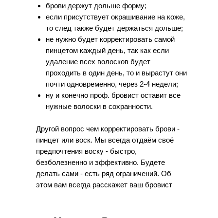
брови держут дольше форму;
если присутствует окрашивание на коже,
то след также будет держаться дольше;
не нужно будет корректировать самой
пинцетом каждый день, так как если
удаление всех волосков будет
проходить в один день, то и вырастут они
почти одновременно, через 2-4 недели;
ну и конечно проф. бровист оставит все
нужные волоски в сохранности.
Другой вопрос чем корректировать брови -
пинцет или воск. Мы всегда отдаём своё
предпочтения воску - быстро,
безболезненно и эффективно. Будете
делать сами - есть ряд ограничений. Об
этом вам всегда расскажет ваш бровист