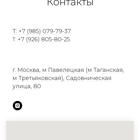
Контакты
T: +7 (985) 079-79-37
+7 (926) 805-80-25
T:
г. Москва, м Павелецкая (м Таганская,
м Третьяковская), Садовническая
улица, 80