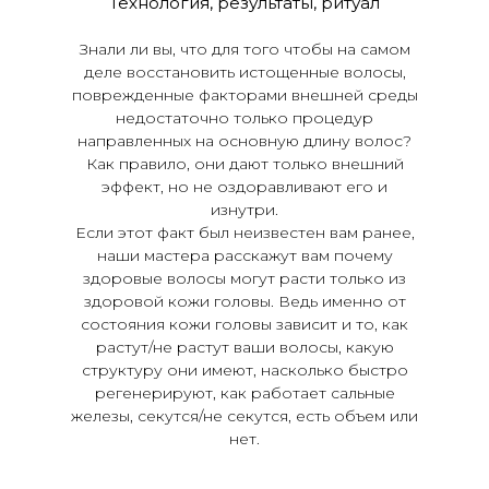
Технология, результаты, ритуал
Знали ли вы, что для того чтобы на самом
деле восстановить истощенные волосы,
поврежденные факторами внешней среды
недостаточно только процедур
направленных на основную длину волос?
Как правило, они дают только внешний
эффект, но не оздоравливают его и
изнутри.
Если этот факт был неизвестен вам ранее,
наши мастера расскажут вам почему
здоровые волосы могут расти только из
здоровой кожи головы. Ведь именно от
состояния кожи головы зависит и то, как
растут/не растут ваши волосы, какую
структуру они имеют, насколько быстро
регенерируют, как работает сальные
железы, секутся/не секутся, есть объем или
нет.