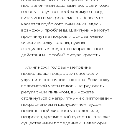
поставленными задачами: волосы и кожа
головы получают необходимую влагу,
витамины и микроэлементы. А вот что
касается глубокого очищения, здесь
возможны проблемы. Шампуни не могут
проникнуть в покров и основательно
очистить кожу головы, нужны
специальные средства направленного
действия и… особый ритуал красоты.
Пилинг кожи головы – методика,
позволяющая оздоровить волосы и
улучшить состояние покрова. Если кожу
волосистой части головы не радовать
регулярным пилингом, вы можете
столкнуться с неприятными симптомами –
покраснением и шелушением, зудом,
повышенной жирностью волос или,
напротив, чрезмерной сухостью, а также
существенным поредением шевелюры!